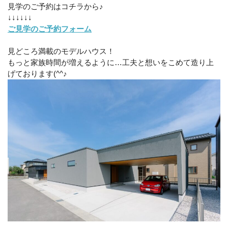
見学のご予約はコチラから♪
↓↓↓↓↓↓
ご見学のご予約フォーム
見どころ満載のモデルハウス！
もっと家族時間が増えるように…工夫と想いをこめて造り上
げております(^^♪