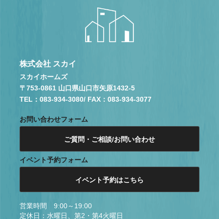
株式会社 スカイ
スカイホームズ
〒753-0861 山口県山口市矢原1432-5
TEL：083-934-3080
/ FAX：083-934-3077
お問い合わせフォーム
ご質問・ご相談/お問い合わせ
イベント予約フォーム
イベント予約はこちら
営業時間 9:00～19:00
定休日：水曜日、第2・第4火曜日