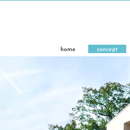
home
concept