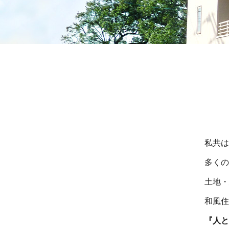
私共は
多くの
土地・
和風住
『人と