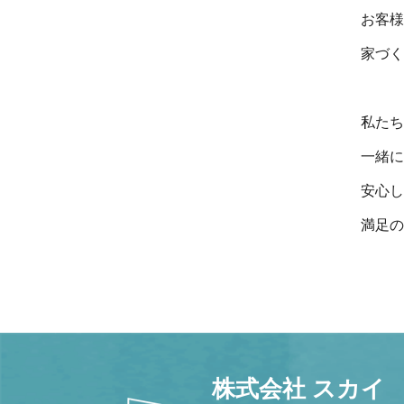
お客様
家づく
私たち
一緒に
安心し
満足の
株式会社 スカイ