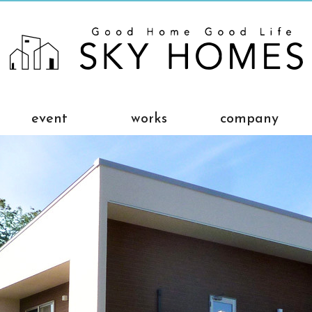
event
works
company