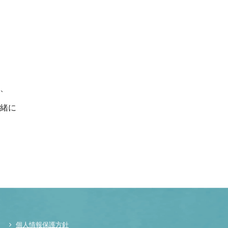
、
緒に
個人情報保護方針