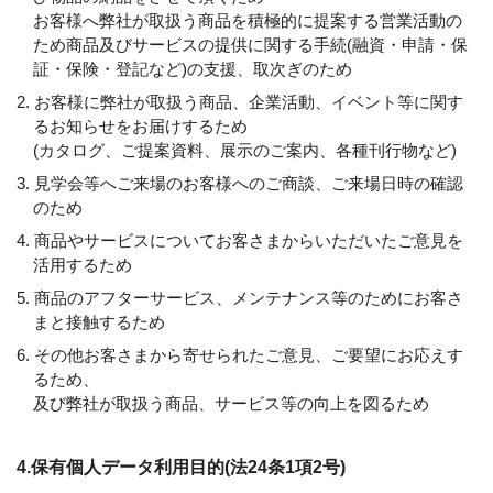
お客様へ弊社が取扱う商品を積極的に提案する営業活動の
ため商品及びサービスの提供に関する手続(融資・申請・保
証・保険・登記など)の支援、取次ぎのため
2. お客様に弊社が取扱う商品、企業活動、イベント等に関す
るお知らせをお届けするため
(カタログ、ご提案資料、展示のご案内、各種刊行物など)
3. 見学会等へご来場のお客様へのご商談、ご来場日時の確認
のため
4. 商品やサービスについてお客さまからいただいたご意見を
活用するため
5. 商品のアフターサービス、メンテナンス等のためにお客さ
まと接触するため
6. その他お客さまから寄せられたご意見、ご要望にお応えす
るため、
及び弊社が取扱う商品、サービス等の向上を図るため
4.保有個人データ利用目的(法24条1項2号)