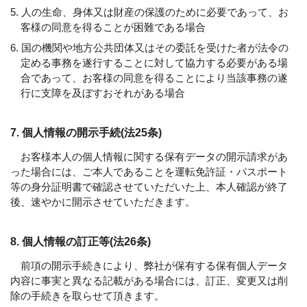
5. 人の生命、身体又は財産の保護のために必要であって、お
客様の同意を得ることが困難である場合
6. 国の機関や地方公共団体又はその委託を受けた者が法令の
定める事務を遂行することに対して協力する必要がある場
合であって、お客様の同意を得ることにより当該事務の遂
行に支障を及ぼすおそれがある場合
7. 個人情報の開示手続(法25条)
お客様本人の個人情報に関する保有データの開示請求があ
った場合には、ご本人であることを運転免許証・パスポート
等の身分証明書で確認させていただいた上、本人確認が終了
後、速やかに開示させていただきます。
8. 個人情報の訂正等(法26条)
前項の開示手続きにより、弊社が保有する保有個人データ
内容に事実と異なる記載がある場合には、訂正、変更又は削
除の手続きを取らせて頂きます。