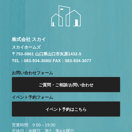
株式会社 スカイ
スカイホームズ
〒753-0861 山口県山口市矢原1432-5
TEL：083-934-3080
/ FAX：083-934-3077
お問い合わせフォーム
ご質問・ご相談/お問い合わせ
イベント予約フォーム
イベント予約はこちら
営業時間 9:00～19:00
定休日：水曜日、第2・第4火曜日