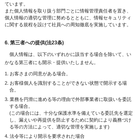
ています。
また個人情報を取り扱う部門ごとに情報管理責任者を置き、
個人情報の適切な管理に努めるとともに、情報セキュリティ
に関する規程を設けて社員への周知徹底を実施しています。
6. 第三者への提供(法23条)
個人情報は、以下のいずれかに該当する場合を除いて、い
かなる第三者にも開示・提供いたしません。
1. お客さまの同意がある場合。
2. お客様個人を識別することができない状態で開示する場
合。
3. 業務を円滑に進める等の理由で外部事業者に取扱いを委託
する場合。
(この場合には、十分な保護水準を備えている委託先を選定
し、漏えいや再提供を防止するために契約により義務づけ
る等の方法によって、適切な管理を実施します)
4. 法令等により開示を要求された場合