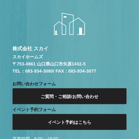
株式会社 スカイ
スカイホームズ
〒753-0861 山口県山口市矢原1432-5
TEL：083-934-3080
/ FAX：083-934-3077
お問い合わせフォーム
ご質問・ご相談/お問い合わせ
イベント予約フォーム
イベント予約はこちら
営業時間 9:00～19:00