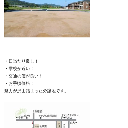
・日当たり良し！
・学校が近い！
・交通の便が良い！
・お手頃価格！
魅力が沢山詰まった分譲地です。