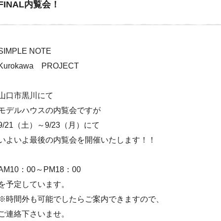
FINAL内覧会！
SIMPLE NOTE
Kurokawa PROJECT
山口市黒川にて
モデルハウスの内覧会ですが
9/21（土）～9/23（月）にて
いよいよ最後の内覧会を開催いたします！！
AM10：00～PM18：00
を予定しています。
※時間外も可能でしたらご案内できますので、
ご連絡下さいませ。