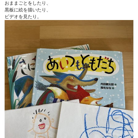
おままごとをしたり、
黒板に絵を描いたり、
ビデオを見たり。