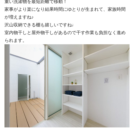
重い洗濯物を最短距離で移動！
家事がより楽になり結果時間にゆとりが生まれて、家族時間
が増えますね♪
沢山収納できる棚も嬉しいですね♩
室内物干しと屋外物干しがあるので干す作業も負担なく進め
られます。