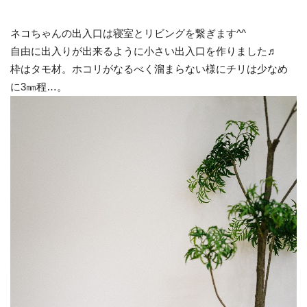
ネコちゃんの出入口は寝室とリビングを繋ぎます^^
自由に出入りが出来るように小さい出入口を作りました♬
枠はタモ材。ホコリがなるべく溜まらない様にチリは少なめ
に3㎜程…。