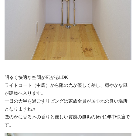
明るく快適な空間が広がるLDK
ライトコート（中庭）から陽の光が優しく差し、穏やかな風
が建物へ入ります。
一日の大半を過ごすリビングは家族全員が居心地の良い場所
となりますね♬
ほのかに香る木の香りと優しい質感の無垢の床は1年中快適で
す。