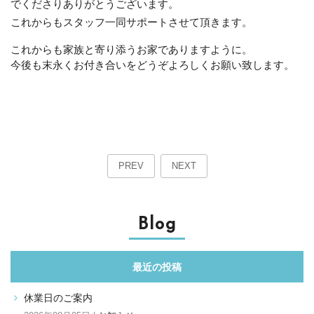
でくださりありがとうございます。
これからもスタッフ一同サポートさせて頂きます。
これからも家族と寄り添うお家でありますように。
今後も末永くお付き合いをどうぞよろしくお願い致します。
PREV
NEXT
Blog
最近の投稿
休業日のご案内