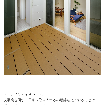
ユーティリティスペース。
洗濯物を回す→干す→取り入れるの動線を短くすることで