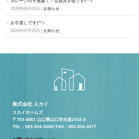
ガレージ付平屋建て！完成見学会です(^^♪
2026年08月01日 |
お知らせ
お引渡しです(^^♪
2026年07月25日 |
お知らせ
株式会社 スカイ
スカイホームズ
〒753-0861 山口県山口市矢原1432-5
TEL：083-934-3080
/ FAX：083-934-3077