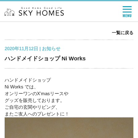
一覧に戻る
2020年11月12日 |
お知らせ
ハンドメイドショップ Ni Works
ハンドメイドショップ
Ni Works
では、
オンリーワンの
X'mas
リースや
グッズを販売しております。
ご自宅の玄関やリビング、
またご友人へのプレゼントに！