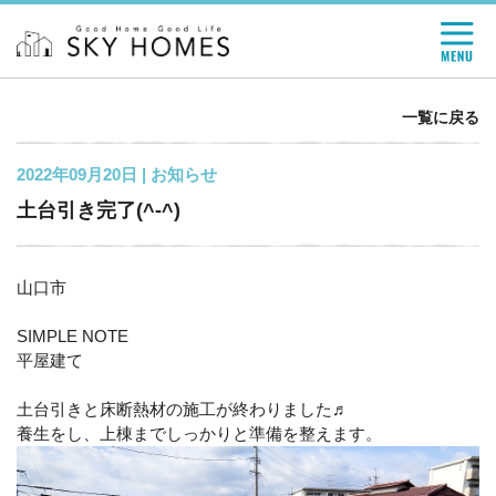
一覧に戻る
2022年09月20日 |
お知らせ
土台引き完了(^-^)
山口市
SIMPLE NOTE
平屋建て
土台引きと床断熱材の施工が終わりました♬
養生をし、上棟までしっかりと準備を整えます。