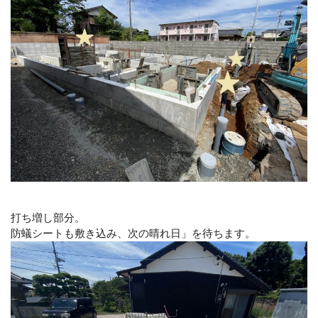
打ち増し部分。
防蟻シートも敷き込み、次の晴れ日」を待ちます。