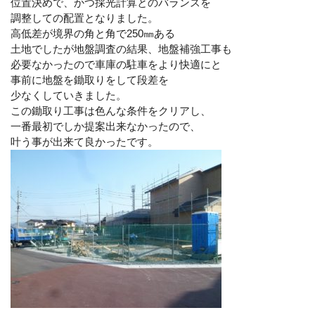
位置決めで、かつ採光計算とのバランスを
調整しての配置となりました。
高低差が境界の角と角で250㎜ある
土地でしたが地盤調査の結果、地盤補強工事も
必要なかったので車庫の駐車をより快適にと
事前に地盤を鋤取りをして段差を
少なくしていきました。
この鋤取り工事は色んな条件をクリアし、
一番最初でしか提案出来なかったので、
叶う事が出来て良かったです。