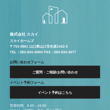
株式会社 スカイ
スカイホームズ
〒753-0861 山口県山口市矢原1432-5
TEL：083-934-3080
/ FAX：083-934-3077
お問い合わせフォーム
ご質問・ご相談/お問い合わせ
イベント予約フォーム
イベント予約はこちら
営業時間 9:00～19:00