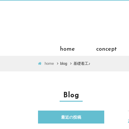
home
concept
home
blog
基礎着工♪
Blog
最近の投稿