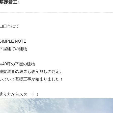
基礎着工♪
山口市にて
SIMPLE NOTE
平屋建ての建物
≒40坪の平屋の建物
地盤調査の結果も改良無しの判定。
いよいよ基礎工事が始まりました！
遣り方からスタート！