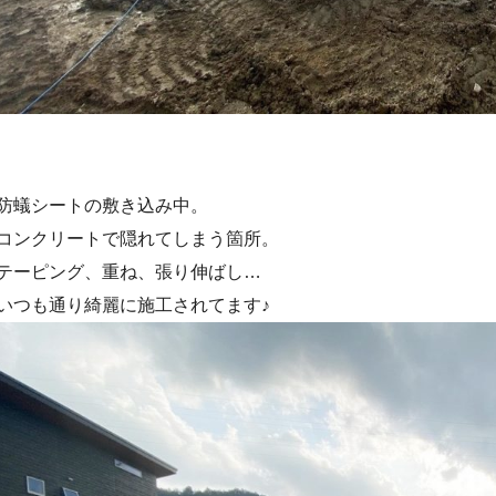
防蟻シートの敷き込み中。
コンクリートで隠れてしまう箇所。
テーピング、重ね、張り伸ばし…
いつも通り綺麗に施工されてます♪