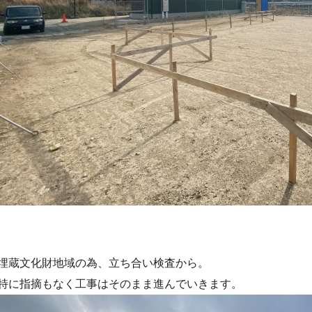
埋蔵文化財地域の為、立ち合い検査から。
特に指摘もなく工事はそのまま進んでいきます。