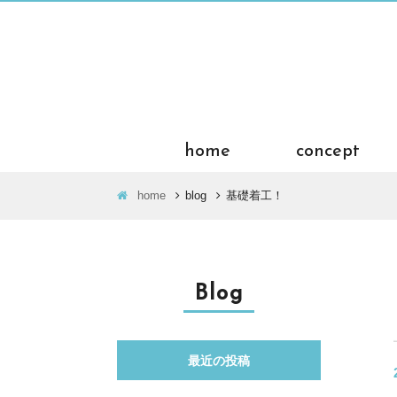
home
concept
home
blog
基礎着工！
Blog
最近の投稿