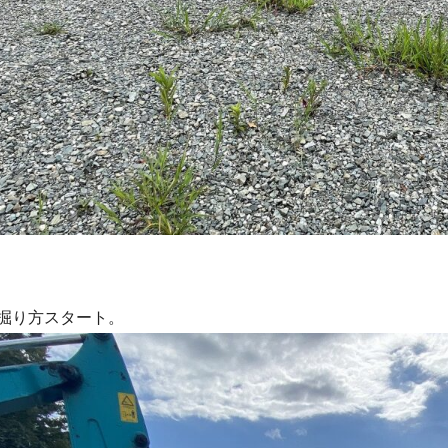
掘り方スタート。