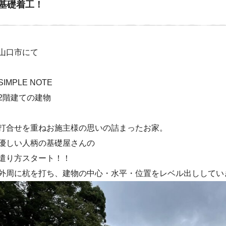
基礎着工！
山口市にて
SIMPLE NOTE
2階建ての建物
打合せを重ねお施主様の思いの詰まったお家。
優しい人柄の基礎屋さんの
遣り方スタート！！
外周に杭を打ち、建物の中心・水平・位置をレベル出ししてい