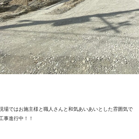
現場ではお施主様と職人さんと和気あいあいとした雰囲気で
工事進行中！！