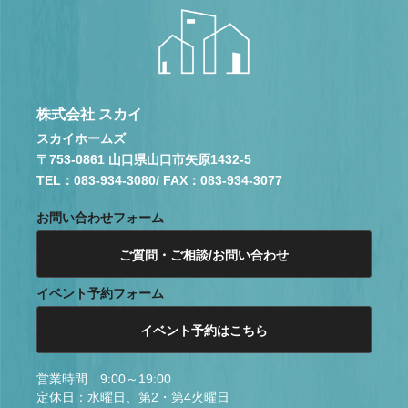
株式会社 スカイ
スカイホームズ
〒753-0861 山口県山口市矢原1432-5
TEL：083-934-3080
/ FAX：083-934-3077
お問い合わせフォーム
ご質問・ご相談/お問い合わせ
イベント予約フォーム
イベント予約はこちら
営業時間 9:00～19:00
定休日：水曜日、第2・第4火曜日