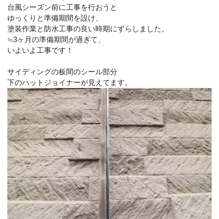
台風シーズン前に工事を行おうと
ゆっくりと準備期間を設け、
塗装作業と防水工事の良い時期にずらしました。
≒3ヶ月の準備期間が過ぎて、
いよいよ工事です！
サイディングの板間のシール部分
下のハットジョイナーが見えてます。