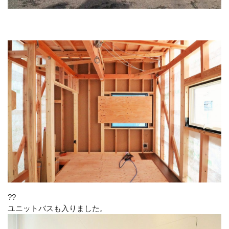
??
ユニットバスも入りました。