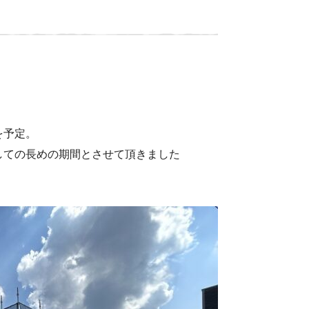
を予定。
しての長めの期間とさせて頂きました