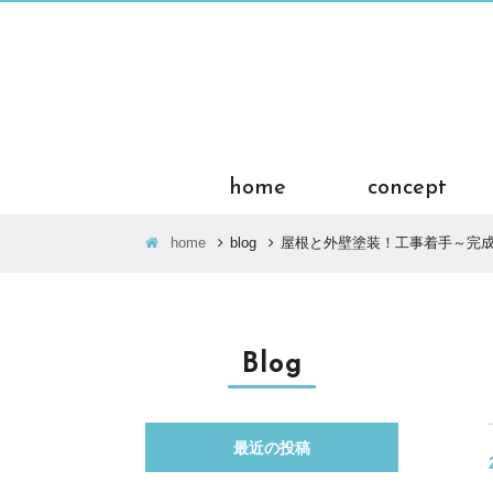
home
concept
home
blog
屋根と外壁塗装！工事着手～完成
Blog
最近の投稿