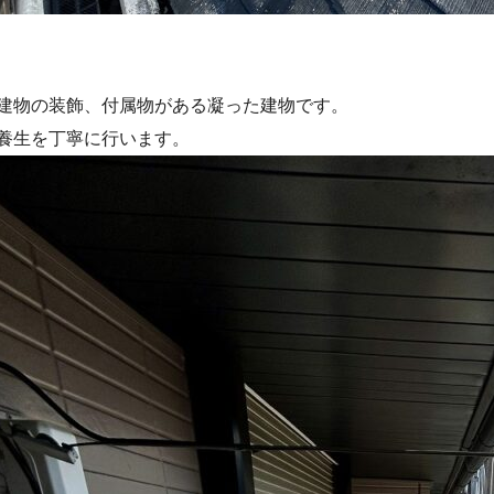
建物の装飾、付属物がある凝った建物です。
養生を丁寧に行います。