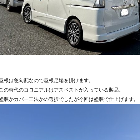
屋根は急勾配なので屋根足場を掛けます。
この時代のコロニアルはアスベストが入っている製品。
塗装かカバー工法かの選択でしたが今回は塗装で仕上げます。