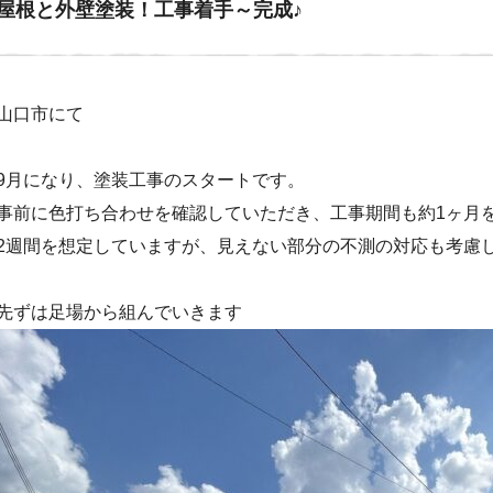
屋根と外壁塗装！工事着手～完成♪
山口市にて
9月になり、塗装工事のスタートです。
事前に色打ち合わせを確認していただき、工事期間も約1ヶ月
2週間を想定していますが、見えない部分の不測の対応も考慮
先ずは足場から組んでいきます