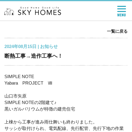
一覧に戻る
2024年08月15日 |
お知らせ
断熱工事→造作工事へ！
SIMPLE NOTE
Yabara PROJECT Ⅷ
山口市矢原
SIMPLE NOTEの2階建て♪
黒いガルバリウムが特徴の建売住宅
上棟から工事が進み雨仕舞いも終わりました。
サッシが取付けられ、電気配線、先行配管、先行下地の作業