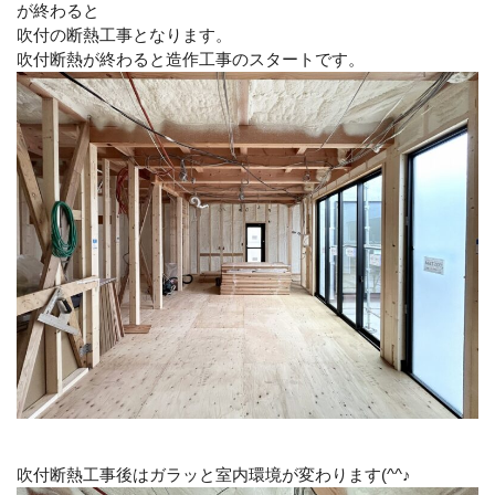
が終わると
吹付の断熱工事となります。
吹付断熱が終わると造作工事のスタートです。
吹付断熱工事後はガラッと室内環境が変わります(^^♪