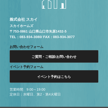
株式会社 スカイ
スカイホームズ
〒753-0861 山口県山口市矢原1432-5
TEL：083-934-3080
/ FAX：083-934-3077
お問い合わせフォーム
ご質問・ご相談/お問い合わせ
イベント予約フォーム
イベント予約はこちら
営業時間 9:00～19:00
定休日：水曜日、第2・第4火曜日