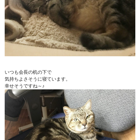
いつも会長の机の下で
気持ちよさそうに寝ています。
幸せそうですね～♪