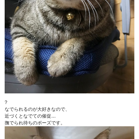
?
なでられるのが大好きなので、
近づくとなでての催促…
撫でられ待ちのポーズです。