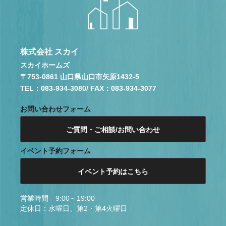
株式会社 スカイ
スカイホームズ
〒753-0861 山口県山口市矢原1432-5
TEL：083-934-3080
/ FAX：083-934-3077
お問い合わせフォーム
ご質問・ご相談/お問い合わせ
イベント予約フォーム
イベント予約はこちら
営業時間 9:00～19:00
定休日：水曜日、第2・第4火曜日