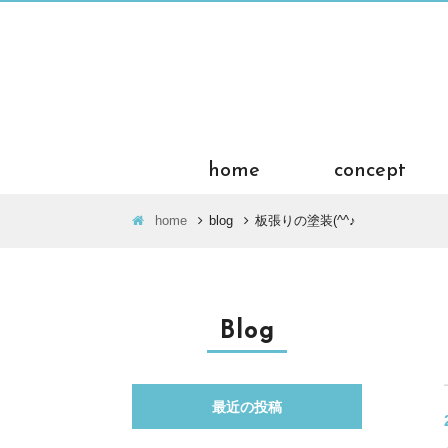
home
concept
home
blog
板張りの塗装(^^♪
Blog
最近の投稿