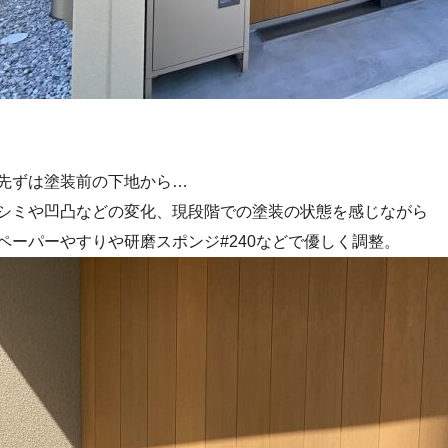
先ずは塗装前の下地から…
シミや凹凸などの変化、現段階での塗装の状態を感じながら
ペーパーやすりや研磨スポンジ#240などで優しく調整。