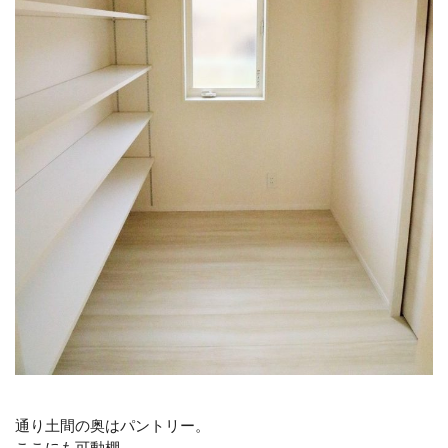
通り土間の奥はパントリー。
ここにも可動棚。