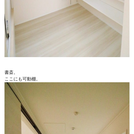
書斎。
ここにも可動棚。