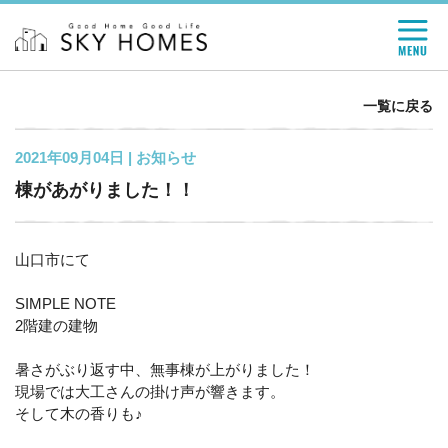
一覧に戻る
2021年09月04日 |
お知らせ
棟があがりました！！
山口市にて
SIMPLE NOTE
2階建の建物
暑さがぶり返す中、無事棟が上がりました！
現場では大工さんの掛け声が響きます。
そして木の香りも♪