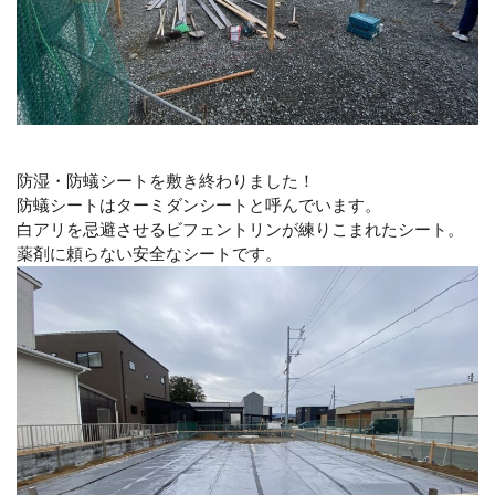
防湿・防蟻シートを敷き終わりました！
防蟻シートはターミダンシートと呼んでいます。
白アリを忌避させるビフェントリンが練りこまれたシート。
薬剤に頼らない安全なシートです。