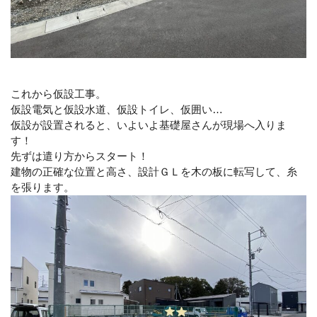
これから仮設工事。
仮設電気と仮設水道、仮設トイレ、仮囲い…
仮設が設置されると、いよいよ基礎屋さんが現場へ入りま
す！
先ずは遣り方からスタート！
建物の正確な位置と高さ、設計ＧＬを木の板に転写して、糸
を張ります。