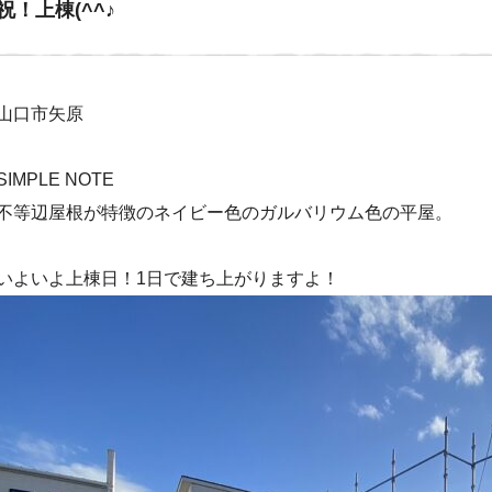
祝！上棟(^^♪
山口市矢原
SIMPLE NOTE
不等辺屋根が特徴のネイビー色のガルバリウム色の平屋。
いよいよ上棟日！1日で建ち上がりますよ！