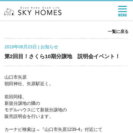
一覧に戻る
2019年08月23日 |
お知らせ
第2回目！さくら10期分譲地 説明会イベント！
山口市矢原
朝田神社、矢原駅近く。
前回同様、
新規分譲地の隣の
モデルハウスにて新規分譲地の
販売説明会を行います。
カーナビ検索は→『山口市矢原1239-4』付近にて