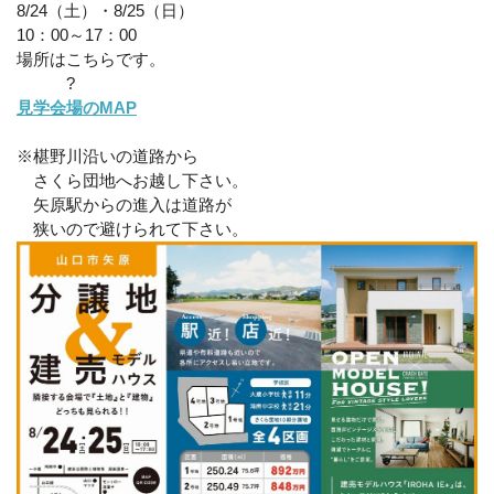
8/24（土）・8/25（日）
10：00～17：00
場所はこちらです。
?
見学会場のMAP
※椹野川沿いの道路から
さくら団地へお越し下さい。
矢原駅からの進入は道路が
狭いので避けられて下さい。