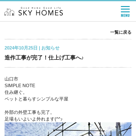
一覧に戻る
2024年10月25日 |
お知らせ
造作工事が完了！仕上げ工事へ♪
山口市
SIMPLE NOTE
住み継ぐ。
ペットと暮らすシンプルな平屋
外部の外壁工事も完了。
足場もいよいよ外れます(^^♪