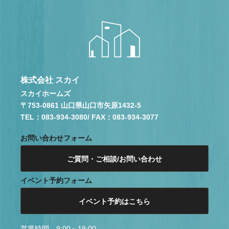
株式会社 スカイ
スカイホームズ
〒753-0861 山口県山口市矢原1432-5
TEL：083-934-3080
/ FAX：083-934-3077
お問い合わせフォーム
ご質問・ご相談/お問い合わせ
イベント予約フォーム
イベント予約はこちら
営業時間 9:00～19:00