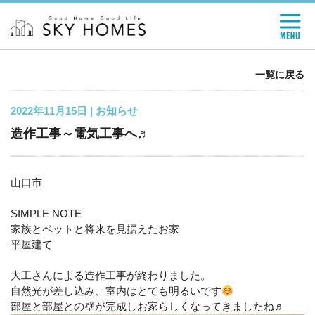
一覧に戻る
2022年11月15日 |
お知らせ
造作工事～電気工事へ♬
山口市
SIMPLE NOTE
家族とペットと将来を見据えたお家
平屋建て
大工さんによる造作工事が終わりました。
自然光が差し込み、室内はとても明るいです
部屋と部屋との壁が完成しお家らしくなってきましたね♬