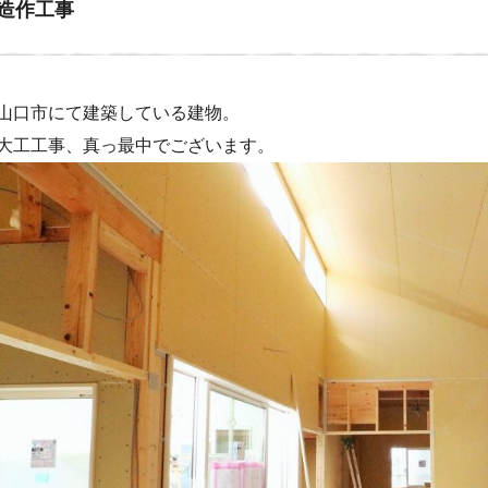
造作工事
山口市にて建築している建物。
大工工事、真っ最中でございます。