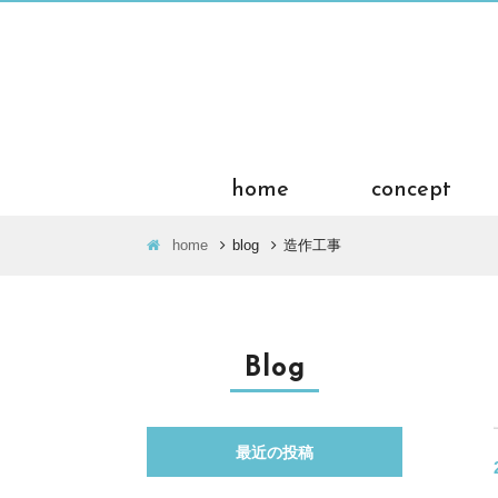
home
concept
home
blog
造作工事
Blog
最近の投稿