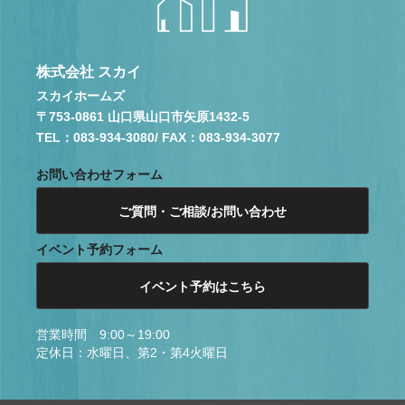
株式会社 スカイ
スカイホームズ
〒753-0861 山口県山口市矢原1432-5
TEL：083-934-3080
/ FAX：083-934-3077
お問い合わせフォーム
ご質問・ご相談/お問い合わせ
イベント予約フォーム
イベント予約はこちら
営業時間 9:00～19:00
定休日：水曜日、第2・第4火曜日