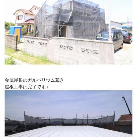
金属屋根のガルバリウム葺き
屋根工事は完了です♪