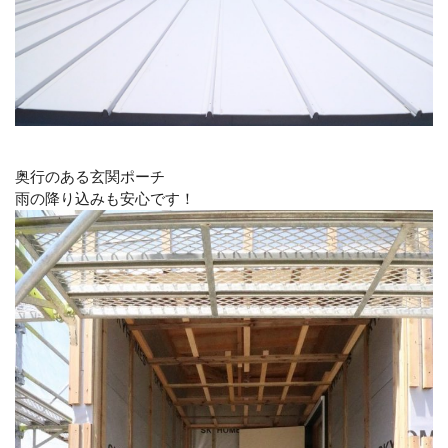
奥行のある玄関ポーチ
雨の降り込みも安心です！