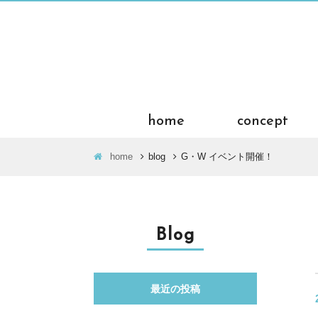
home
concept
home
blog
G・W イベント開催！
Blog
最近の投稿