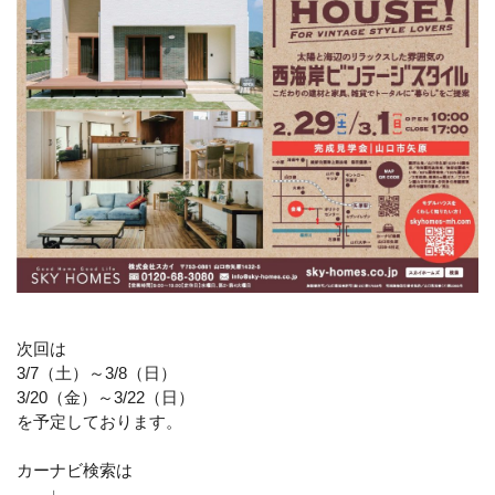
次回は
3/7（土）～3/8（日）
3/20（金）～3/22（日）
を予定しております。
カーナビ検索は
↓