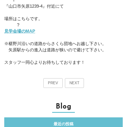
『山口市矢原1239-4』付近にて
場所はこちらです。
?
見学会場のMAP
※椹野川沿いの道路からさくら団地へお越し下さい。
矢原駅からの進入は道路が狭いので避けて下さい。
スタッフ一同心よりお待ちしております！
PREV
NEXT
Blog
最近の投稿