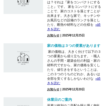
は？それは『家をコンパクトにする
こと』です。 家をコンパクトにする
ことで、家のコストを落とすことが
出来ます。大きな家で、キッチンや
お風呂などの設備のランクを落とし
たり、断熱や材料などの仕様を
»続
きを読む
お知らせ
| 2025年12月25日
家の価格は３つの要素があります
家の価格は、大きく分けて以下の３
つの要素から成り立ちます。・職人
さんの手間・建築会社の利益・家の
材料代ですから、家の価格を安くし
たり、値引きをするということは、
この３つのうちのどれか、あるいは
全部を安くするしかないわけな
»続
きを読む
お知らせ
| 2025年12月20日
休業日のご案内
平素は格別のご高配を賜り厚く御礼