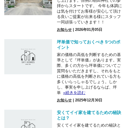
し上げます。恒例の朝田神社での参
拝からスタートです。 今年も体調に
は気を付けてお客様が安心して頂け
る良いご提案が出来る様にスタッフ
一同頑張っていきます！！
お知らせ
| 2026年01月05日
坪単価で知っておくべき 5つのポ
イント
家の価格の高低を判断するための基
準として『坪単価』があります。実
際、多くの方から坪単価についてご
質問をいただきますし、それをもと
に価格の高低を判断されている方も
多くいらっしゃるでしょう。しか
し、事実を申し上げるならば、坪
単
»続きを読む
お知らせ
| 2025年12月30日
安くてイイ家を建てるための秘訣
とは？
安くてイイ家を建てるための秘訣と