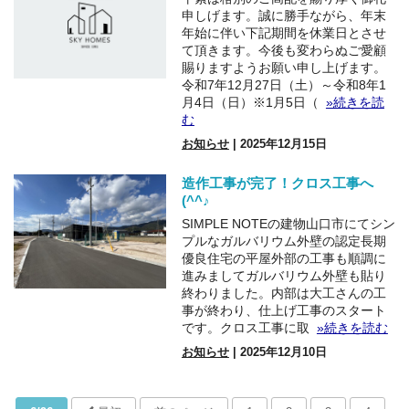
申しげます。誠に勝手ながら、年末
年始に伴い下記期間を休業日とさせ
て頂きます。今後も変わらぬご愛顧
賜りますようお願い申し上げます。
令和7年12月27日（土）～令和8年1
月4日（日）※1月5日（
»続きを読
む
お知らせ
| 2025年12月15日
造作工事が完了！クロス工事へ
(^^♪
SIMPLE NOTEの建物山口市にてシン
プルなガルバリウム外壁の認定長期
優良住宅の平屋外部の工事も順調に
進みましてガルバリウム外壁も貼り
終わりました。内部は大工さんの工
事が終わり、仕上げ工事のスタート
です。クロス工事に取
»続きを読む
お知らせ
| 2025年12月10日