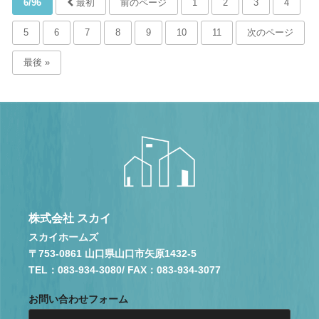
6/96
最初
前のページ
1
2
3
4
5
6
7
8
9
10
11
次のページ
最後 »
株式会社 スカイ
スカイホームズ
〒753-0861 山口県山口市矢原1432-5
TEL：083-934-3080
/ FAX：083-934-3077
お問い合わせフォーム