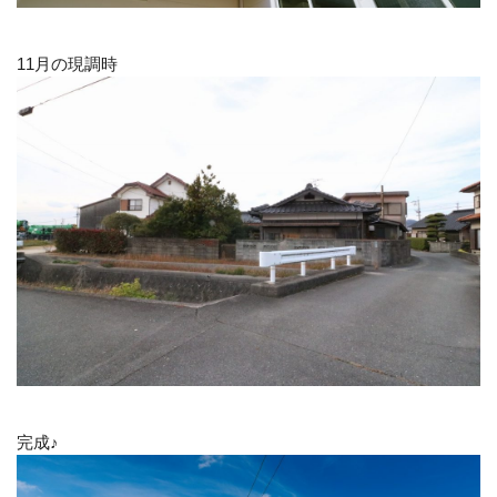
11月の現調時
完成♪