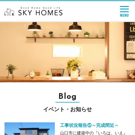
Blog
イベント・お知らせ
工事状況報告⑤～完成間近～
山口市に建築中の『いろは、いえ』