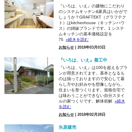
『いろは、いえ』の建物にこだわり
のシステムキッチン&家具はいかがで
しょうか？GRAFTEKT（グラフテク
ト）はkitchenhouse（キッチンハウ
ス）の姉妹ブランドです。1.システ
ムキッチンの基本価格設定を
75
»続きを読む
お知らせ
| 2018年03月03日
『いろは、いえ』着工中
『いろは、いえ』は100を超えるプラ
ンが用意されてます。基本となるも
のは揃っておりますので安心して暮
らし方やお好みやを想像しながら、
住まいを形つくります。規格住宅で
は味わうことができない自分スタイ
ルの家つくりです。解体前解
»続き
を読む
お知らせ
| 2018年02月28日
矢原建売