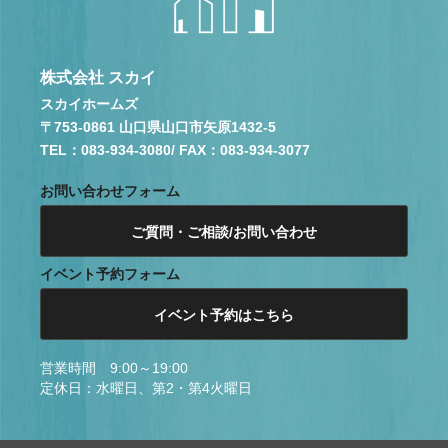
株式会社 スカイ
スカイホームズ
〒753-0861 山口県山口市矢原1432-5
TEL：083-934-3080
/ FAX：083-934-3077
お問い合わせフォーム
ご質問・ご相談/お問い合わせ
イベント予約フォーム
イベント予約はこちら
営業時間 9:00～19:00
定休日：水曜日、第2・第4火曜日