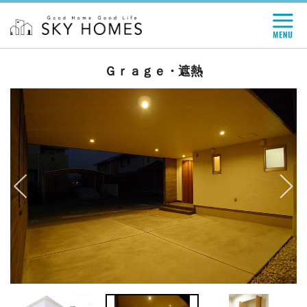
Ｇｒａｇｅ・遮熱