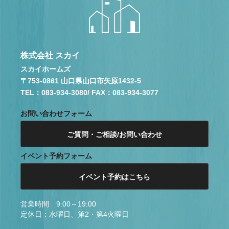
株式会社 スカイ
スカイホームズ
〒753-0861 山口県山口市矢原1432-5
TEL：083-934-3080
/ FAX：083-934-3077
お問い合わせフォーム
ご質問・ご相談/お問い合わせ
イベント予約フォーム
イベント予約はこちら
営業時間 9:00～19:00
定休日：水曜日、第2・第4火曜日